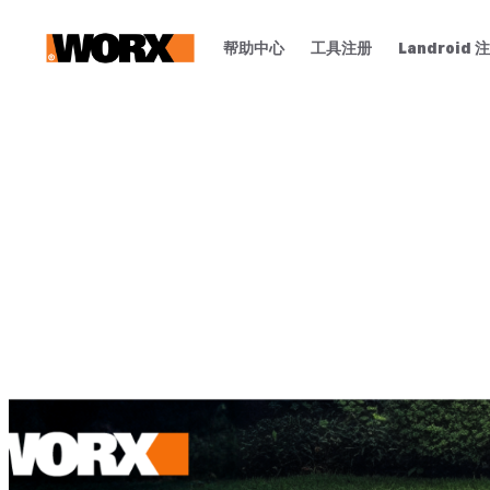
帮助中心
工具注册
Landroid 