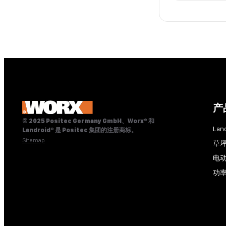
产
© 2025 Positec Germany GmbH、Worx® 和
Lan
Landroid® 是 Positec 集团的注册商标。
Sitemap
草
电
功