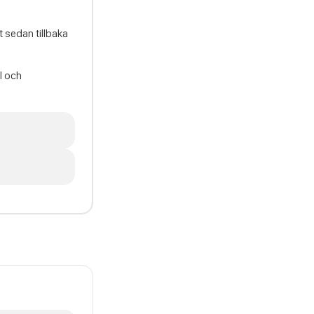
t sedan tillbaka
l och