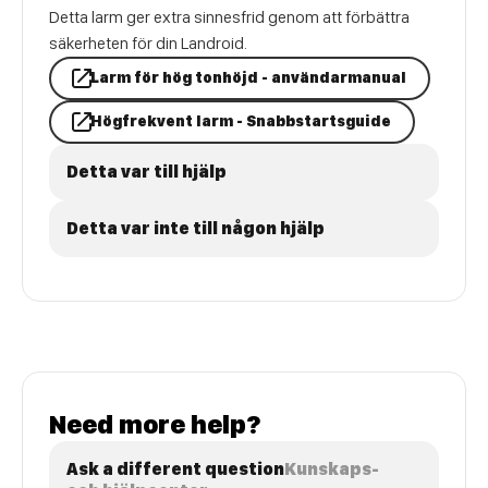
Detta larm ger extra sinnesfrid genom att förbättra
säkerheten för din Landroid.
Larm för hög tonhöjd - användarmanual
Högfrekvent larm - Snabbstartsguide
Detta var till hjälp
Detta var inte till någon hjälp
Need more help?
Ask a different question
Kunskaps-