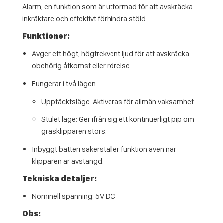
Alarm, en funktion som är utformad för att avskräcka
inkräktare och effektivt förhindra stöld.
Funktioner:
Avger ett högt, högfrekvent ljud för att avskräcka
obehörig åtkomst eller rörelse.
Fungerar i två lägen:
Upptäcktsläge: Aktiveras för allmän vaksamhet.
Stulet läge: Ger ifrån sig ett kontinuerligt pip om
gräsklipparen störs.
Inbyggt batteri säkerställer funktion även när
klipparen är avstängd.
Tekniska detaljer:
Nominell spänning: 5V DC
Obs: