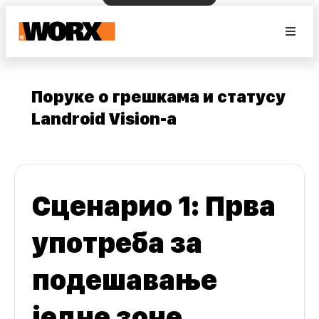
Поруке о грешкама и статусу
Landroid Vision-а
Сценарио 1: Прва
употреба за
подешавање
једне зоне