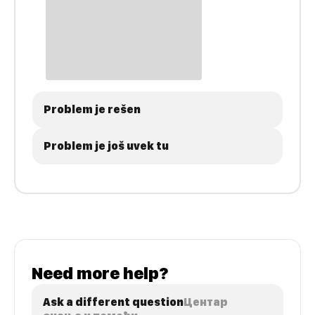
Problem je rešen
Problem je još uvek tu
Need more help?
Ask a different question
Центар