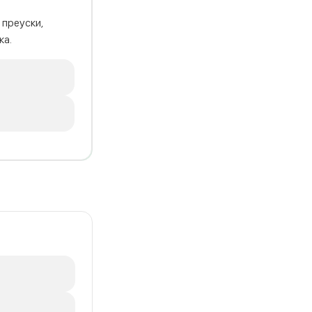
 преуски,
ка.