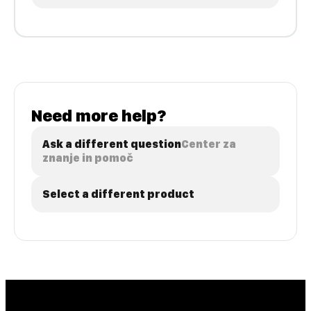
Need more help?
Ask a different question
Center za
znanje in pomoč
Select a different product