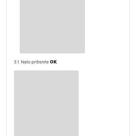
3.1. Nato pritisnite
OK
.