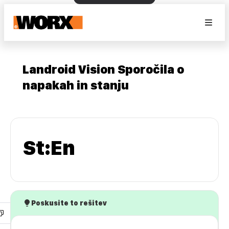
Landroid Vision Sporočila o
napakah in stanju
St:En
Poskusite to rešitev