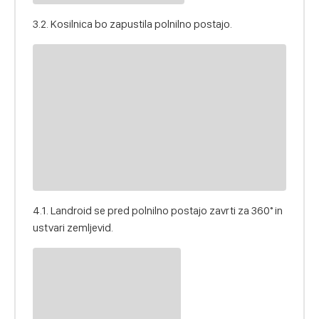
3.2. Kosilnica bo zapustila polnilno postajo.
4.1. Landroid se pred polnilno postajo zavrti za 360° in
ustvari zemljevid.