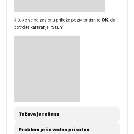
4.3. Ko se na zaslonu prikaže poziv, pritisnite
OK
, da
potrdite kartiranje: "St:En".
Težava je rešena
Problem je še vedno prisoten