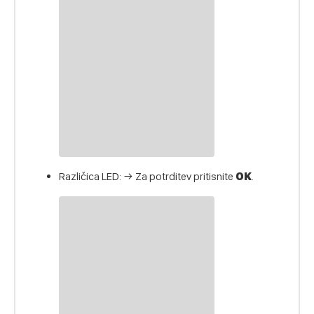
Različica LED: → Za potrditev pritisnite
OK
.