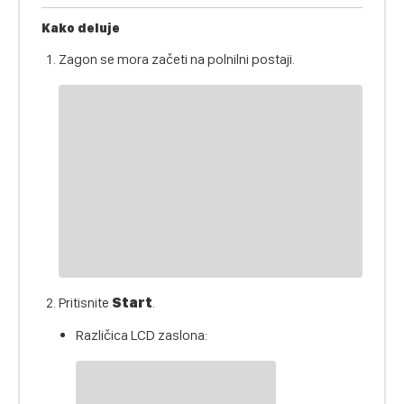
Kako deluje
Zagon se mora začeti na polnilni postaji.
Pritisnite
Start
.
Različica LCD zaslona: