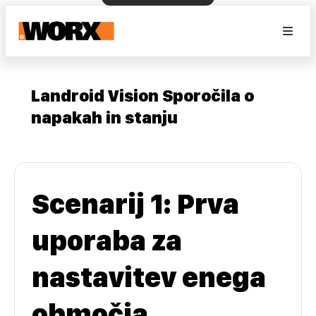
Landroid Vision Sporočila o
napakah in stanju
Scenarij 1: Prva
uporaba za
nastavitev enega
območja