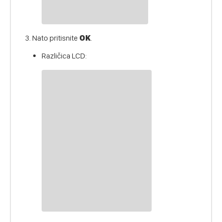
Nato pritisnite
OK
.
Različica LCD: