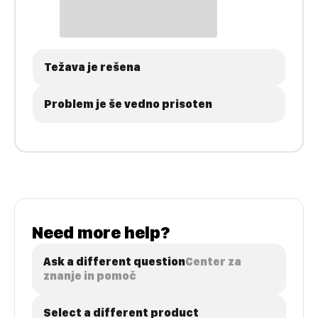
Težava je rešena
Problem je še vedno prisoten
Need more help?
Ask a different question
Center za
znanje in pomoč
Select a different product