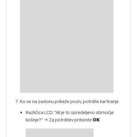
Ko se na zaslonu prikaže poziv, potrdite kartiranje.
Različica LCD: "Ali je to opredeljeno območje
košnje?" → Za potrditev pritisnite
OK
.