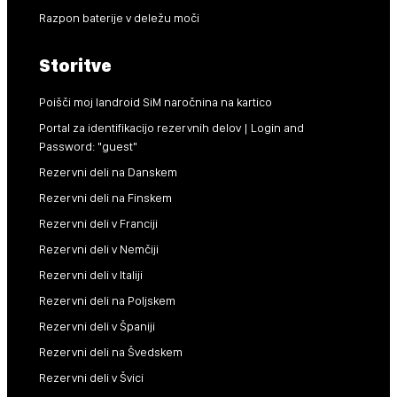
Razpon baterije v deležu moči
Storitve
Poišči moj landroid SiM naročnina na kartico
Portal za identifikacijo rezervnih delov | Login and
Password: "guest"
Rezervni deli na Danskem
Rezervni deli na Finskem
Rezervni deli v Franciji
Rezervni deli v Nemčiji
Rezervni deli v Italiji
Rezervni deli na Poljskem
Rezervni deli v Španiji
Rezervni deli na Švedskem
Rezervni deli v Švici