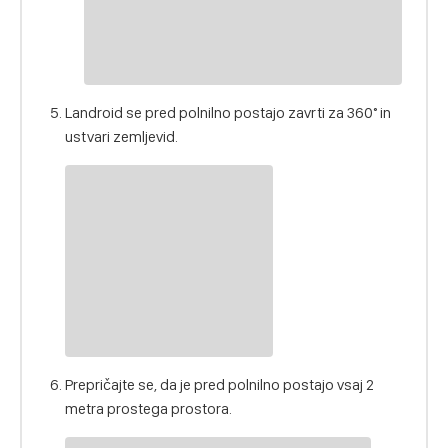
Landroid se pred polnilno postajo zavrti za 360° in
ustvari zemljevid.
Prepričajte se, da je pred polnilno postajo vsaj 2
metra prostega prostora.