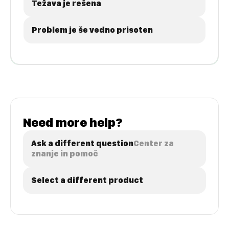
Težava je rešena
Problem je še vedno prisoten
Need more help?
Ask a different question
Center za
znanje in pomoč
Select a different product