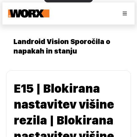
Landroid Vision Sporočila o
napakah in stanju
E15 | Blokirana
nastavitev višine
rezila | Blokirana
nastavitev višine