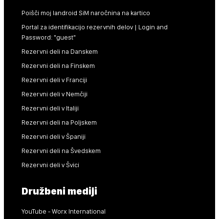
Poišči moj landroid SiM naročnina na kartico
Portal za identifikacijo rezervnih delov | Login and
Password: "guest"
Rezervni deli na Danskem
Rezervni deli na Finskem
Rezervni deli v Franciji
Rezervni deli v Nemčiji
Rezervni deli v Italiji
Rezervni deli na Poljskem
Rezervni deli v Španiji
Rezervni deli na Švedskem
Rezervni deli v Švici
Družbeni mediji
YouTube - Worx International