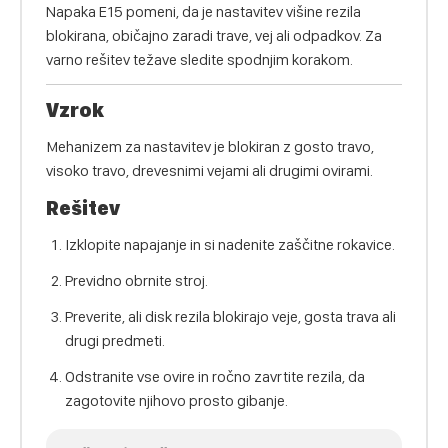
Napaka E15 pomeni, da je nastavitev višine rezila
blokirana, običajno zaradi trave, vej ali odpadkov. Za
varno rešitev težave sledite spodnjim korakom.
Vzrok
Mehanizem za nastavitev je blokiran z gosto travo,
visoko travo, drevesnimi vejami ali drugimi ovirami.
Rešitev
Izklopite napajanje in si nadenite zaščitne rokavice.
Previdno obrnite stroj.
Preverite, ali disk rezila blokirajo veje, gosta trava ali
drugi predmeti.
Odstranite vse ovire in ročno zavrtite rezila, da
zagotovite njihovo prosto gibanje.