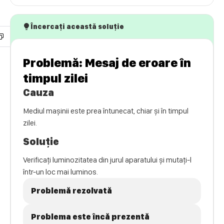
Încercați această soluție
Problemă: Mesaj de eroare în
timpul zilei
Cauza
Mediul mașinii este prea întunecat, chiar și în timpul
zilei.
Soluție
Verificați luminozitatea din jurul aparatului și mutați-l
într-un loc mai luminos.
Problemă rezolvată
Problema este încă prezentă