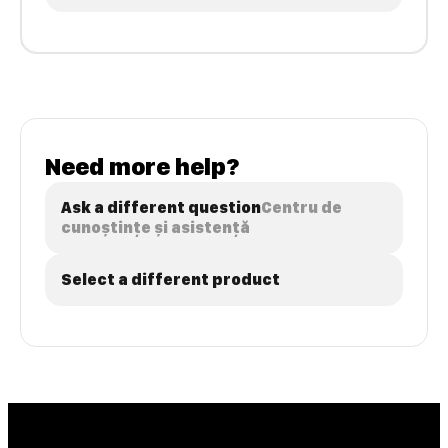
Need more help?
Ask a different question
Centru de
cunoștințe și asistență
Select a different product