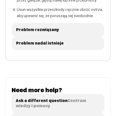
przez gałęzie, gęstą trawę lub inne przedmioty.
Usuń wszystkie przeszkody i ręcznie obróć ostrza,
aby upewnić się, że poruszają się swobodnie.
Problem rozwiązany
Problem nadal istnieje
Need more help?
Ask a different question
Centrum
wiedzy i pomocy