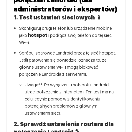
administratorów i ekspertów)
1.
Test ustawień sieciowych
📱
Skonfiguruj drugi telefon lub urządzenie mobilne
jako
hotspot
i podłącz swój telefon do tej sieci
Wi-Fi.
Spróbuj sparować Landroid przez tę sieć hotspot.
Jeśli parowanie się powiedzie, oznacza to, że
główne ustawienia Wi-Fi mogą blokować
połączenie Landroida z serwerami.
Uwaga**: Po wyłączeniu hotspotu Landroid
utraci połączenie z Internetem. Ten test ma na
celu jedynie pomoc w zidentyfikowaniu
potencjalnych problemów z głównymi
ustawieniami sieci.
2.
Sprawdź ustawienia routera dla
połączenia Landroid
🔧