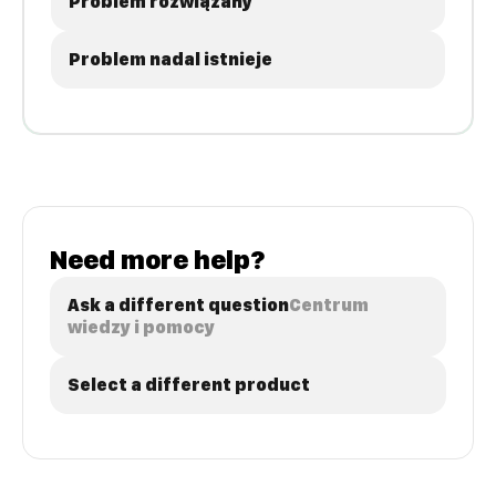
Problem rozwiązany
Problem nadal istnieje
Need more help?
Ask a different question
Centrum
wiedzy i pomocy
Select a different product