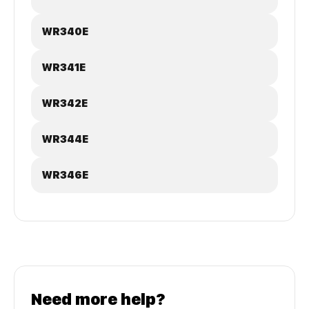
WR340E
WR341E
WR342E
WR344E
WR346E
Need more help?