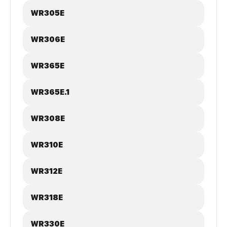
WR305E
WR306E
WR365E
WR365E.1
WR308E
WR310E
WR312E
WR318E
WR330E