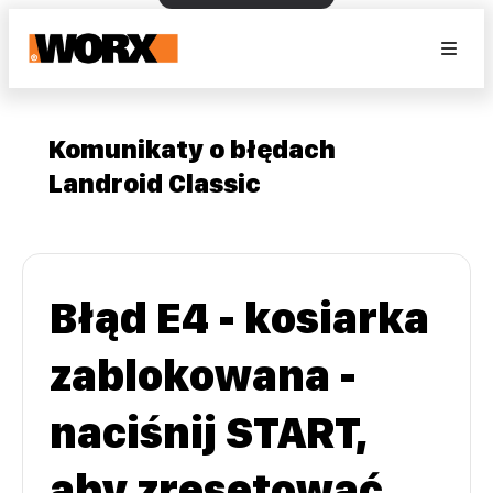
Komunikaty o błędach
Landroid Classic
Błąd E4 - kosiarka
zablokowana -
naciśnij START,
aby zresetować