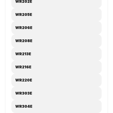
WR202E
WR205E
WR206E
WR208E
WR213E
WR216E
WR220E
WR303E
WR304E