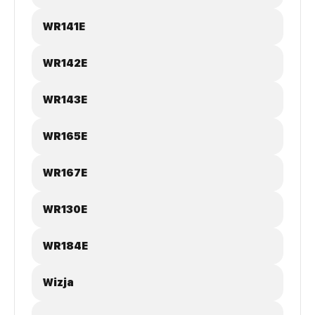
WR141E
WR142E
WR143E
WR165E
WR167E
WR130E
WR184E
Wizja