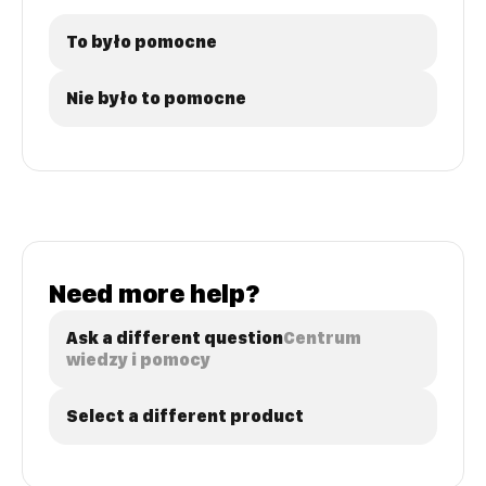
To było pomocne
Nie było to pomocne
Need more help?
Ask a different question
Centrum
wiedzy i pomocy
Select a different product