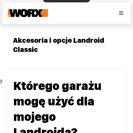
Akcesoria i opcje Landroid
Classic
Którego garażu
mogę użyć dla
mojego
Landroida?