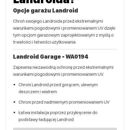
Opcje garażu Landroid
Chroń swojego Landroida przed ekstremalnymi
warunkami pogodowymi i promieniowaniem UV dzięki
tym opcjom garażowym zaprojektowanym z myślą o
trwałości i łatwości użytkowania.
Landroid Garage - WA0194
Zapewnia niezawodną ochronę przed ekstremalnymi
warunkami pogodowymi i promieniowaniem UV.
Chroni Landroid przed gorącem, ulewnym
deszczem i wiatrem
Chroni przed nadmiernym promieniowaniem UV
Łatwa instalacja poprzez przykręcenie do
podstawy ładującej Landroid