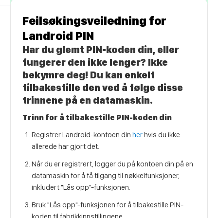
Feilsøkingsveiledning for
Landroid PIN
Har du glemt PIN-koden din, eller
fungerer den ikke lenger? Ikke
bekymre deg! Du kan enkelt
tilbakestille den ved å følge disse
trinnene på en datamaskin.
Trinn for å tilbakestille PIN-koden din
Registrer Landroid-kontoen din
her
hvis du ikke
allerede har gjort det.
Når du er registrert, logger du på kontoen din på en
datamaskin for å få tilgang til nøkkelfunksjoner,
inkludert "Lås opp"-funksjonen.
Bruk "Lås opp"-funksjonen for å tilbakestille PIN-
koden til fabrikkinnstillingene.