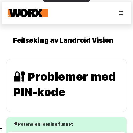
Feilsøking av Landroid Vision
🔐 Problemer med
PIN-kode
Potensiell løsning funnet