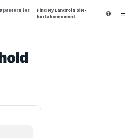
av passord for
Find My Landroid SiM-
kortabonnement
hold