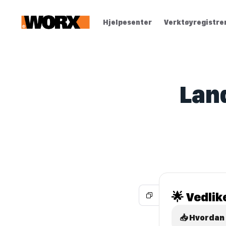
Hjelpesenter
Verktøyregistre
Lan
🌟 Vedlik
📥 Hvordan