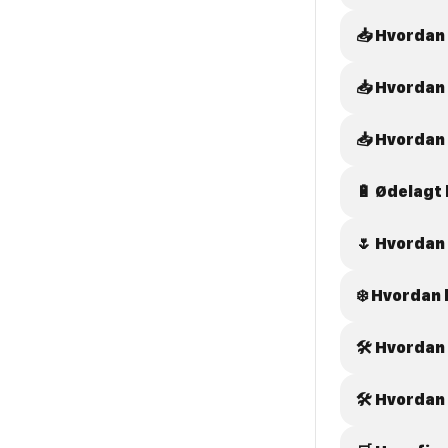
📥 Hvordan
📥 Hvordan
📥 Hvordan 
🔋 Ødelagt 
🌷 Hvordan 
❄️ Hvordan 
🛠️ Hvordan
🛠️ Hvorda