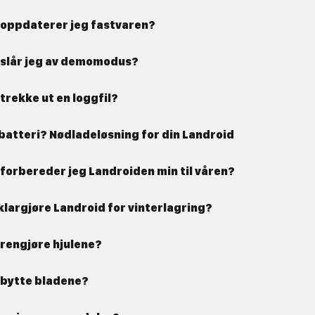
 oppdaterer jeg fastvaren?
 slår jeg av demomodus?
trekke ut en loggfil?
batteri? Nødladeløsning for din Landroid
forbereder jeg Landroiden min til våren?
klargjøre Landroid for vinterlagring?
 rengjøre hjulene?
n bytte bladene?