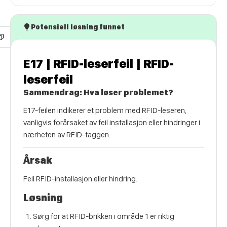
Potensiell løsning funnet
E17 | RFID-leserfeil | RFID-
leserfeil
Sammendrag: Hva løser problemet?
E17-feilen indikerer et problem med RFID-leseren,
vanligvis forårsaket av feil installasjon eller hindringer i
nærheten av RFID-taggen.
Årsak
Feil RFID-installasjon eller hindring.
Løsning
Sørg for at RFID-brikken i område 1 er riktig