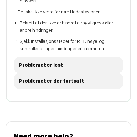
plassert:
– Det skal ikke være for nært ladestasjonen.
Bekreft at den ikke er hindret av høyt gress eller
andre hindringer.
Sjekk installasjonsstedet for RFID nøye, og
kontroller at ingen hindringer er i nærheten.
Problemet er løst
Problemet er der fortsatt
Need more help?