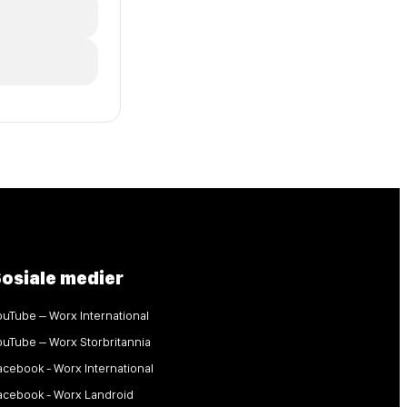
osiale medier
ouTube – Worx International
ouTube – Worx Storbritannia
acebook - Worx International
acebook - Worx Landroid