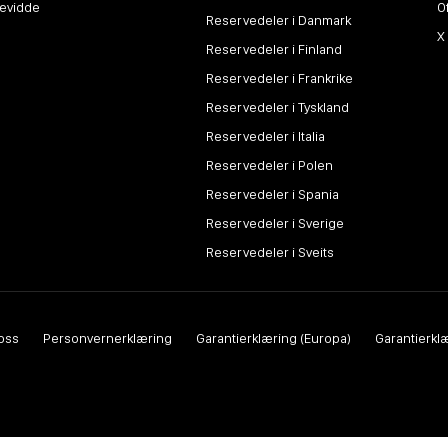
kevidde
O
Reservedeler i Danmark
X
Reservedeler i Finland
Reservedeler i Frankrike
Reservedeler i Tyskland
Reservedeler i Italia
Reservedeler i Polen
Reservedeler i Spania
Reservedeler i Sverige
Reservedeler i Sveits
oss
Personvernerklæring
Garantierklæring (Europa)
Garantierklæ