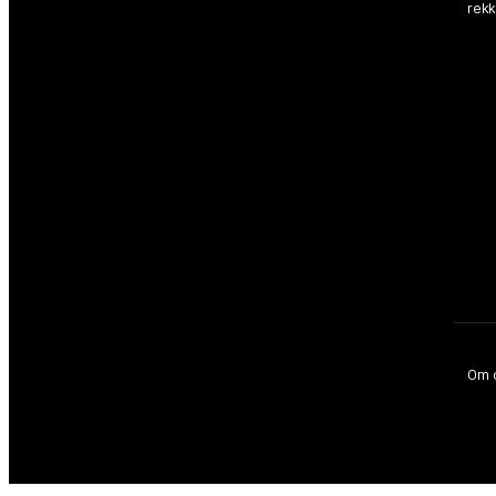
rek
Om 