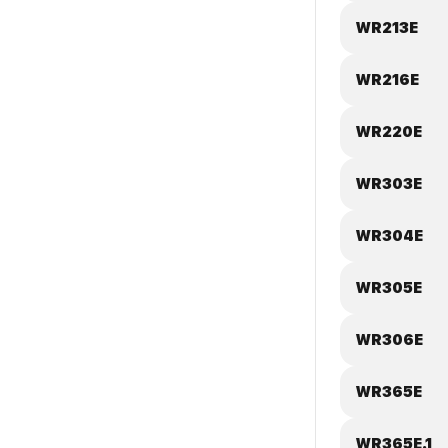
WR213E
WR216E
WR220E
WR303E
WR304E
WR305E
WR306E
WR365E
WR365E.1