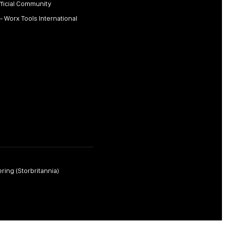
fficial Community
 - Worx Tools International
ring (Storbritannia)