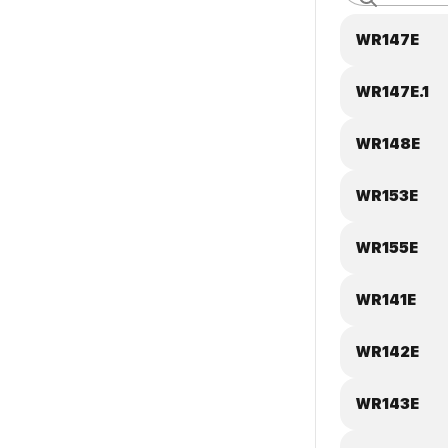
WR147E
WR147E.1
WR148E
WR153E
WR155E
WR141E
WR142E
WR143E