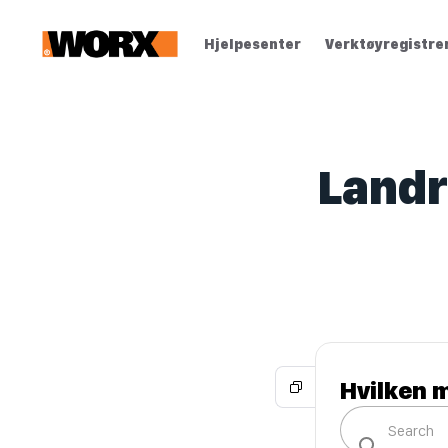
Hjelpesenter
Verktøyregistre
Landr
Hvilken m