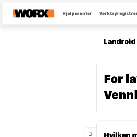
Hjelpesenter
Verktøyregistre
Landroid 
For l
Vennl
Hvilken m