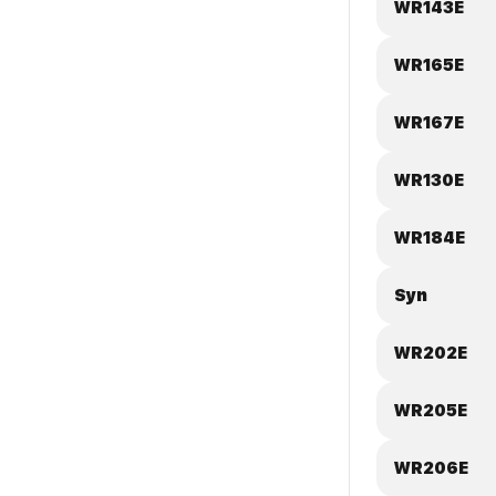
WR143E
WR165E
WR167E
WR130E
WR184E
Syn
WR202E
WR205E
WR206E