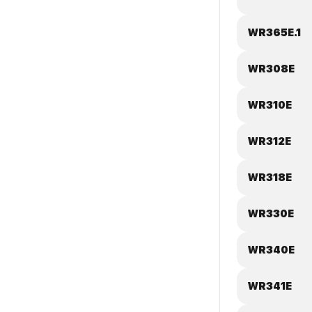
WR365E.1
WR308E
WR310E
WR312E
WR318E
WR330E
WR340E
WR341E