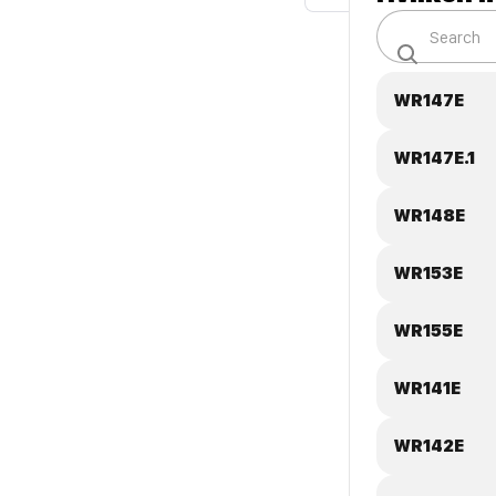
WR147E
WR147E.1
WR148E
WR153E
WR155E
WR141E
WR142E