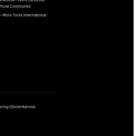
fficial Community
 - Worx Tools International
ring (Storbritannia)