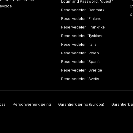
Login and Password: "guest"
kevidde
O
Reservedeler i Danmark
X
Reservedeler i Finland
Reservedeler i Frankrike
Reservedeler i Tyskland
Reservedeler i Italia
Reservedeler i Polen
Reservedeler i Spania
Reservedeler i Sverige
Reservedeler i Sveits
oss
Personvernerklæring
Garantierklæring (Europa)
Garantierklæ