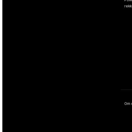
rek
Om 