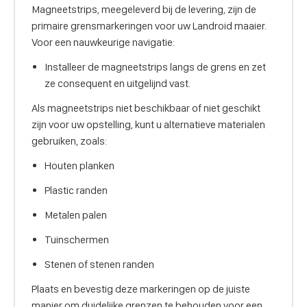
Magneetstrips, meegeleverd bij de levering, zijn de
primaire grensmarkeringen voor uw Landroid maaier.
Voor een nauwkeurige navigatie:
Installeer de magneetstrips langs de grens en zet
ze consequent en uitgelijnd vast.
Als magneetstrips niet beschikbaar of niet geschikt
zijn voor uw opstelling, kunt u alternatieve materialen
gebruiken, zoals:
Houten planken
Plastic randen
Metalen palen
Tuinschermen
Stenen of stenen randen
Plaats en bevestig deze markeringen op de juiste
manier om duidelijke grenzen te behouden voor een