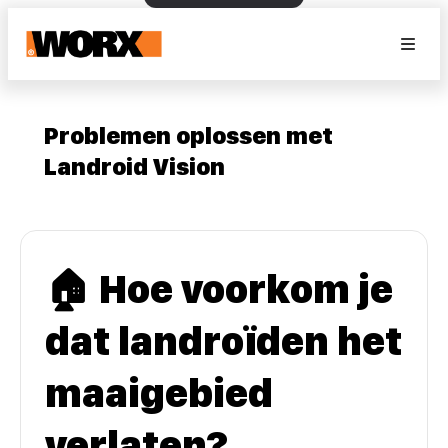
Problemen oplossen met
Landroid Vision
🏠 Hoe voorkom je
dat landroïden het
maaigebied
verlaten?