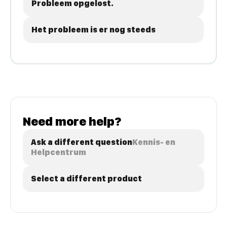
Probleem opgelost.
Het probleem is er nog steeds
Need more help?
Ask a different question
Kennis- en
Helpcentrum
Select a different product