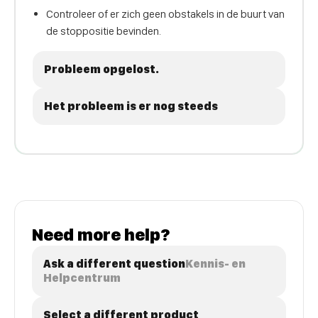
Controleer of er zich geen obstakels in de buurt van
de stoppositie bevinden.
Probleem opgelost.
Het probleem is er nog steeds
Need more help?
Ask a different question
Kennis- en
Helpcentrum
Select a different product