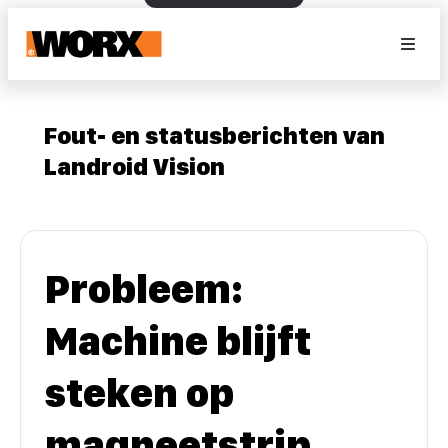
Fout- en statusberichten van
Landroid Vision
Probleem:
Machine blijft
steken op
magneetstrip