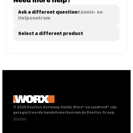
Ask a different question
Kennis- en
Helpcentrum
Select a different product
© 2025 Positec Germany GmbH, Worx® en Landroid® zijn
geregistreerde handelsmerken van de Positec Groep.
Sitemap