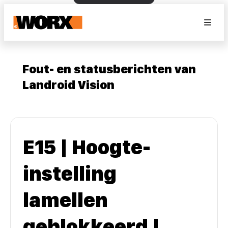
Fout- en statusberichten van
Landroid Vision
E15 | Hoogte-
instelling
lamellen
geblokkeerd |