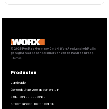
© 2025 Positec Germany GmbH, Worx® en Landroid® zijn
geregistreerde handelsmerken van de Positec Groep.
Sitemap
Producten
Landroïde
Gereedschap voor gazon en tuin
Elektrisch gereedschap
Stroomaandeel Batterijbereik