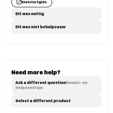
Snelstartgids
Dit was nuttig
Dit was niet behulpzaam
Need more help?
Ask a different question
Kennis- en
Helpcentrum
Select a different product