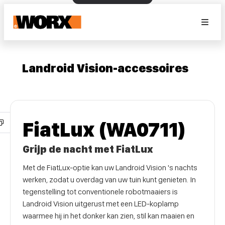
Landroid Vision-accessoires
FiatLux (WA0711)
Grijp de nacht met FiatLux
Met de FiatLux-optie kan uw Landroid Vision 's nachts
werken, zodat u overdag van uw tuin kunt genieten. In
tegenstelling tot conventionele robotmaaiers is
Landroid Vision uitgerust met een LED-koplamp
waarmee hij in het donker kan zien, stil kan maaien en