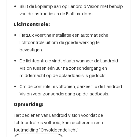
Sluit de koplamp aan op Landroid Vision met behulp
van de instructies in de FiatLux-doos.
Lichtcontrole:
FiatLux voert na installatie een automatische
lichtcontrole uit om de goede werking te
bevestigen.
De lichtcontrole vindt plaats wanneer de Landroid
Vision tussen één uur na zonsondergang en
middernacht op de oplaadbasis is gedockt.
Om de controle te voltooien, parkeert u de Landroid
Vision voor zonsondergang op de laadbasis.
Opmerking:
Het bedienen van Landroid Vision voordat de
lichtcontrole is voltooid, kan resulteren in een
foutmelding "Onvoldoende licht".