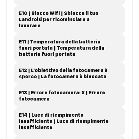
E10 | Blocco Wifi | Sblocca il tuo
Landroid per ricominciare a
lavorare
E11 | Temperatura della batteria
fuori portata | Temperatura della
batteria fuori portata
E12 | L'obiettivo della fotocamera è
sporco | La fotocamera è bloccata
E13 | Errore fotocamera: X | Errore
fotocamera
E14 | Luce di riempimento
insufficiente | Luce di riempimento
insufficiente