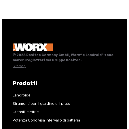
© 2025 Positec Germany GmbH, Worx® e Landroid® sono
marchi registrati del Gruppo Positec.
Sitemap
Prodotti
Landroide
Strumenti per il giardino e il prato
Utensili elettrici
Potenza Condivisa Intervallo di batteria