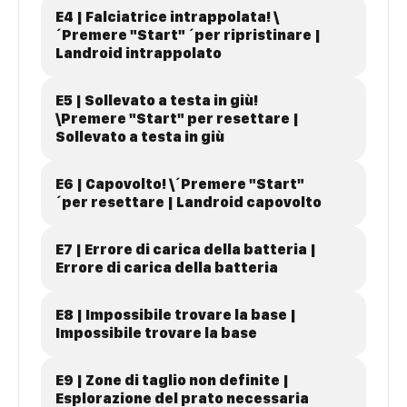
E4 | Falciatrice intrappolata! \
´Premere "Start" ´per ripristinare |
Landroid intrappolato
E5 | Sollevato a testa in giù!
\Premere "Start" per resettare |
Sollevato a testa in giù
E6 | Capovolto! \´Premere "Start"
´per resettare | Landroid capovolto
E7 | Errore di carica della batteria |
Errore di carica della batteria
E8 | Impossibile trovare la base |
Impossibile trovare la base
E9 | Zone di taglio non definite |
Esplorazione del prato necessaria