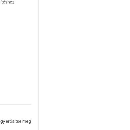
ítéshez.
hogy erősítse meg