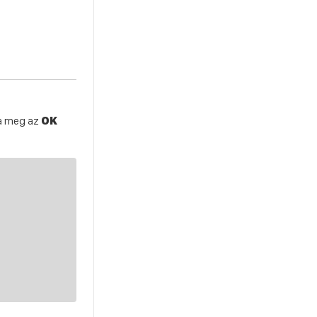
ja meg az
OK