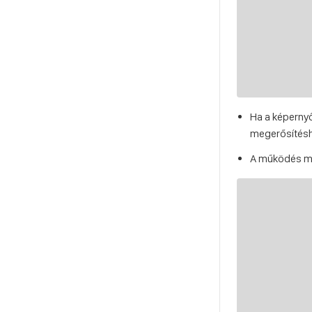
Ha a képernyő
megerősítésh
A működés me