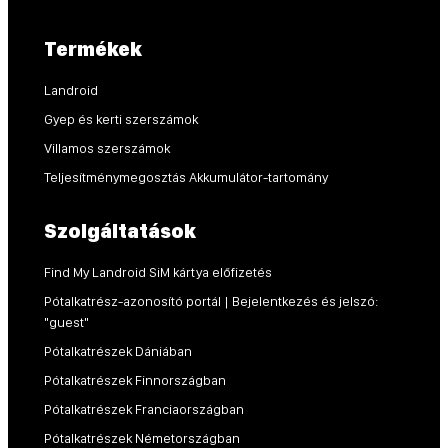
Termékek
Landroid
Gyep és kerti szerszámok
Villamos szerszámok
Teljesítménymegosztás Akkumulátor-tartomány
Szolgáltatások
Find My Landroid SiM kártya előfizetés
Pótalkatrész-azonosító portál | Bejelentkezés és jelszó:
"guest"
Pótalkatrészek Dániában
Pótalkatrészek Finnországban
Pótalkatrészek Franciaországban
Pótalkatrészek Németországban