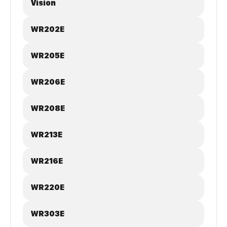
Vision
WR202E
WR205E
WR206E
WR208E
WR213E
WR216E
WR220E
WR303E