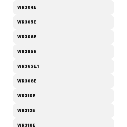
WR304E
WR305E
WR306E
WR365E
WR365E.1
WR308E
WR310E
WR312E
WR318E