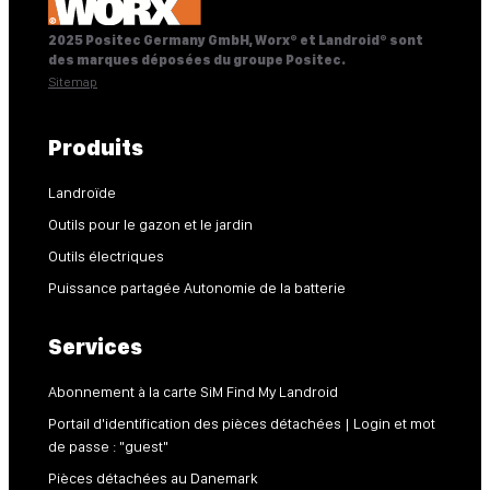
2025 Positec Germany GmbH, Worx® et Landroid® sont
des marques déposées du groupe Positec.
Sitemap
Produits
Landroïde
Outils pour le gazon et le jardin
Outils électriques
Puissance partagée Autonomie de la batterie
Services
Abonnement à la carte SiM Find My Landroid
Portail d'identification des pièces détachées | Login et mot
de passe : "guest"
Pièces détachées au Danemark