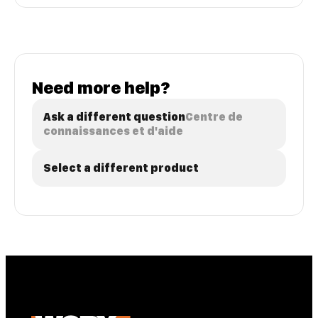
Need more help?
Ask a different question
Centre de
connaissances et d'aide
Select a different product