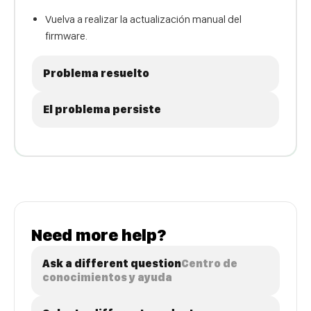
Vuelva a realizar la actualización manual del
firmware.
Problema resuelto
El problema persiste
Need more help?
Ask a different question
Centro de
conocimientos y ayuda