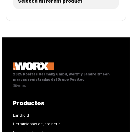
Select a different product
2025 Positec Germany GmbH, Worx® y Landroid® son
marcas registradas del Grupo Positec
Sitemap
Productos
Landroid
Herramientas de jardinería