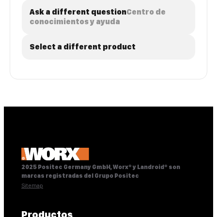
Ask a different question
Centro de
conocimientos y ayuda
Select a different product
2025 Positec Germany GmbH, Worx® y Landroid® son
marcas registradas del Grupo Positec
Sitemap
Productos