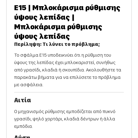
E15 | Μπλοκάρισμα ρύθμισης
ύψους λεπίδας |
Μπλοκάρισμα ρύθμισης
ύψους λεπίδας
Περίληψη: Τι λύνει το πρόβλημα;
Το σφάλμα E15 υποδεικνύει ότι η ρύθμιση του
ύψους της λεπίδας έχει μπλοκαριστεί, συνήθως
από γρασίδι, κλαδιά ή σκουπίδια. Ακολουθήστε τα
παρακάτω βήματα για να επιλύσετε το πρόβλημα
με ασφάλεια.
Αιτία
Ο μηχανισμός ρύθμισης εμποδίζεται από πυκνό
γρασίδι, ψηλό χορτάρι, κλαδιά δέντρων ή άλλα
εμπόδια.
Λύση