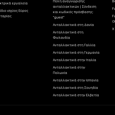
Πύλη αναγνώρισης
Β
κτρικά εργαλεία
ανταλλακτικών | Σύνδεση
F
ίδιο ισχύος Εύρος
και κωδικός πρόσβασης:
ταρίας
F
"guest"
O
Ανταλλακτικά στη Δανία
X
Ανταλλακτικά στη
Φινλανδία
Ανταλλακτικά στη Γαλλία
Ανταλλακτικά στη Γερμανία
Ανταλλακτικά στην Ιταλία
Ανταλλακτικά στην
Πολωνία
Ανταλλακτικά στην Ισπανία
Ανταλλακτικά στη Σουηδία
Ανταλλακτικά στην Ελβετία