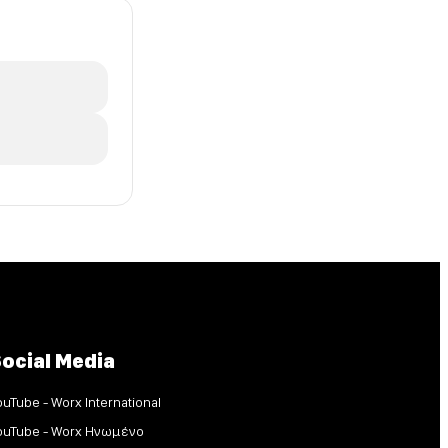
ocial Media
ouTube - Worx International
ouTube - Worx Ηνωμένο