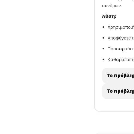
συνόρων.
Λύση:
Χρησιμοποιή
Αποφύγετε τ
Προσαρμόστ
Καθαρίστε τ
Το πρόβλη
Το πρόβλη