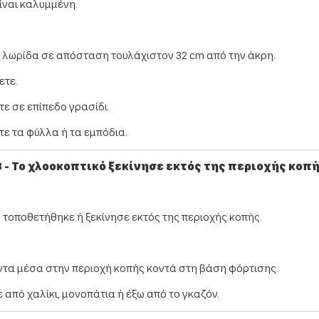
ίναι καλυμμένη.
 λωρίδα σε απόσταση τουλάχιστον 32 cm από την άκρη.
ετε.
ε σε επίπεδο γρασίδι.
ε τα φύλλα ή τα εμπόδια.
 - Το χλοοκοπτικό ξεκίνησε εκτός της περιοχής κοπ
 τοποθετήθηκε ή ξεκίνησε εκτός της περιοχής κοπής.
ντα μέσα στην περιοχή κοπής κοντά στη βάση φόρτισης.
 από χαλίκι, μονοπάτια ή έξω από το γκαζόν.