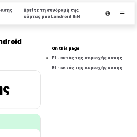
βασης
Βρείτε τη συνδρομή της
κάρτας μου Landroid SiM
ndroid
On this page
E1 - εκτός της περιοχής κοπής
E1 - εκτός της περιοχής κοπής
ής