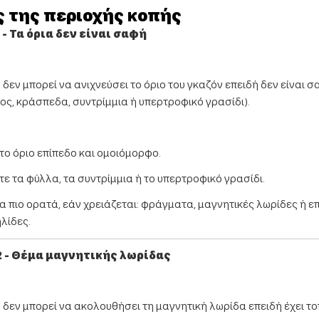
ός της περιοχής κοπής
- Τα όρια δεν είναι σαφή
δεν μπορεί να ανιχνεύσει το όριο του γκαζόν επειδή δεν είναι σα
, κράσπεδα, συντρίμμια ή υπερτροφικό γρασίδι).
το όριο επίπεδο και ομοιόμορφο.
ε τα φύλλα, τα συντρίμμια ή το υπερτροφικό γρασίδι.
ια πιο ορατά, εάν χρειάζεται: φράγματα, μαγνητικές λωρίδες ή 
λίδες.
 - Θέμα μαγνητικής λωρίδας
 δεν μπορεί να ακολουθήσει τη μαγνητική λωρίδα επειδή έχει τ