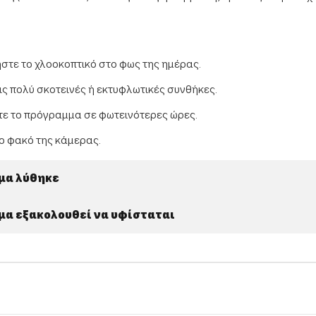
στε το χλοοκοπτικό στο φως της ημέρας.
ις πολύ σκοτεινές ή εκτυφλωτικές συνθήκες.
ε το πρόγραμμα σε φωτεινότερες ώρες.
ο φακό της κάμερας.
μα λύθηκε
μα εξακολουθεί να υφίσταται