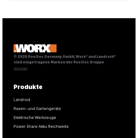
© 2025 Positec Germany GmbH, Worx® und Landroid®
sind eingetragene Marken der Positec Gruppe
Sitemap
Produkte
Landroid
Rasen- und Gartengeräte
Elektrische Werkzeuge
Power Share Akku Reichweite