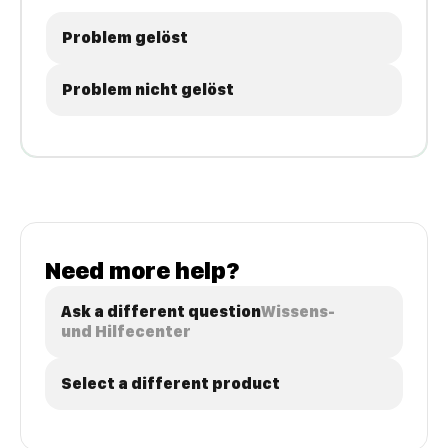
Problem gelöst
Problem nicht gelöst
Need more help?
Ask a different question
Wissens-
und Hilfecenter
Select a different product