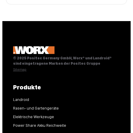
© 2025 Positec Germany GmbH, Worx® und Landroid®
sind eingetragene Marken der Positec Gruppe
Sitemap
Produkte
Landroid
Rasen- und Gartengeräte
Elektrische Werkzeuge
Power Share Akku Reichweite