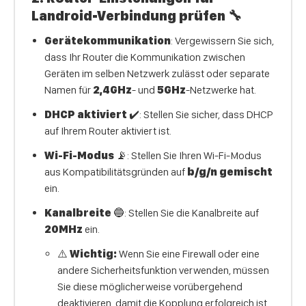
Landroid-Verbindung prüfen
🔧
Gerätekommunikation
: Vergewissern Sie sich,
dass Ihr Router die Kommunikation zwischen
Geräten im selben Netzwerk zulässt oder separate
Namen für
2,4GHz
- und
5GHz
-Netzwerke hat.
DHCP aktiviert
✔️: Stellen Sie sicher, dass DHCP
auf Ihrem Router aktiviert ist.
Wi-Fi-Modus
📡: Stellen Sie Ihren Wi-Fi-Modus
aus Kompatibilitätsgründen auf
b/g/n gemischt
ein.
Kanalbreite
🔵: Stellen Sie die Kanalbreite auf
20MHz
ein.
⚠️
Wichtig:
Wenn Sie eine Firewall oder eine
andere Sicherheitsfunktion verwenden, müssen
Sie diese möglicherweise vorübergehend
deaktivieren, damit die Kopplung erfolgreich ist.