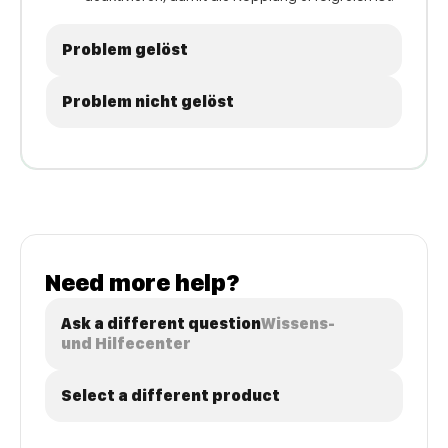
Problem gelöst
Problem nicht gelöst
Need more help?
Ask a different question
Wissens-
und Hilfecenter
Select a different product