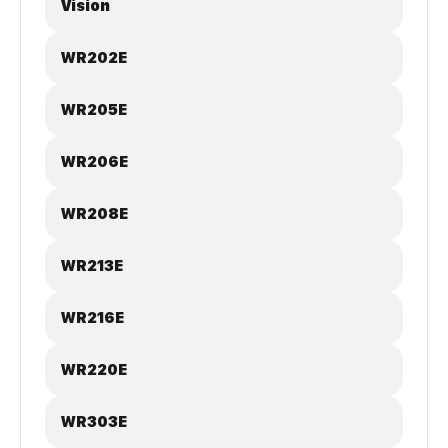
Vision
WR202E
WR205E
WR206E
WR208E
WR213E
WR216E
WR220E
WR303E