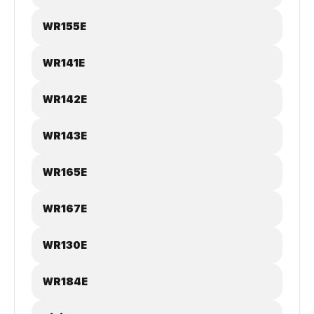
WR155E
WR141E
WR142E
WR143E
WR165E
WR167E
WR130E
WR184E