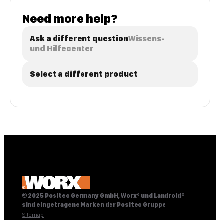
Need more help?
Ask a different question
Wissens-
und Hilfecenter
Select a different product
© 2025 Positec Germany GmbH, Worx® und Landroid®
sind eingetragene Marken der Positec Gruppe
Sitemap