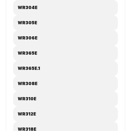
WR304E
WR305E
WR306E
WR365E
WR365E.1
WR308E
WR310E
WR312E
WR318E