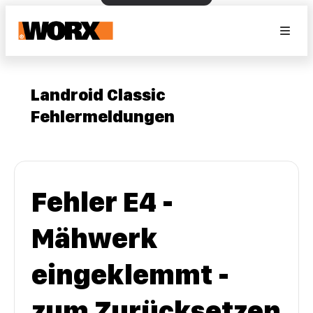
Landroid Classic
Fehlermeldungen
Fehler E4 -
Mähwerk
eingeklemmt -
zum Zurücksetzen