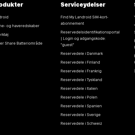
odukter
Serviceydelser
droid
Find My Landroid SiM-kort-
abonnement
ne- og haveredskaber
Reservedelsidentifikationsportal
rktøj
| Login og adgangskode:
er Share Batteriområde
"guest"
Reservedele i Danmark
Reservedele i Finland
Reservedele i Frankrig
Reservedele i Tyskland
Reservedele i Italien
Reservedele i Polen
Reservedele i Spanien
Reservedele i Sverige
Reservedele i Schweiz