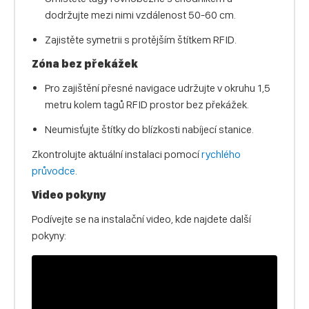
dodržujte mezi nimi vzdálenost 50-60 cm.
Zajistěte symetrii s protějším štítkem RFID.
Zóna bez překážek
Pro zajištění přesné navigace udržujte v okruhu 1,5
metru kolem tagů RFID prostor bez překážek.
Neumisťujte štítky do blízkosti nabíjecí stanice.
Zkontrolujte aktuální instalaci pomocí
rychlého
průvodce
.
Video pokyny
Podívejte se na instalační video, kde najdete další
pokyny: