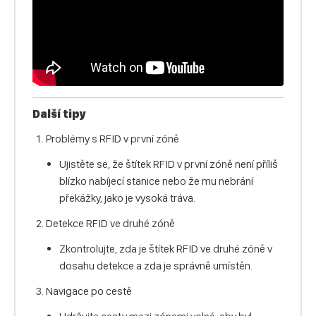
Další tipy
Problémy s RFID v první zóně
Ujistěte se, že štítek RFID v první zóně není příliš
blízko nabíjecí stanice nebo že mu nebrání
překážky, jako je vysoká tráva.
Detekce RFID ve druhé zóně
Zkontrolujte, zda je štítek RFID ve druhé zóně v
dosahu detekce a zda je správně umístěn.
Navigace po cestě