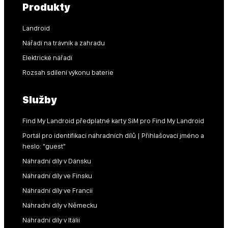
Produkty
Landroid
Nářadí na trávník a zahradu
Elektrické nářadí
Rozsah sdílení výkonu baterie
Služby
Find My Landroid předplatné karty SiM pro Find My Landroid
Portál pro identifikaci náhradních dílů | Přihlašovací jméno a
heslo: "guest"
Náhradní díly v Dánsku
Náhradní díly ve Finsku
Náhradní díly ve Francii
Náhradní díly v Německu
Náhradní díly v Itálii