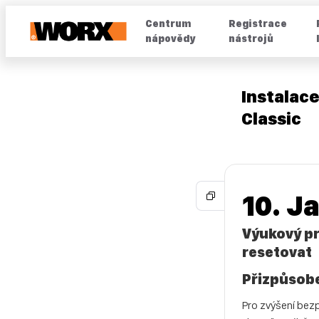
Centrum
Registrace
nápovědy
nástrojů
Instalace
Classic
10. J
Výukový pr
resetovat
Přizpůsobe
Pro zvýšení bez