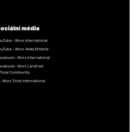
ociální média
ouTube - Worx International
ouTube - Worx Velká Británie
acebook - Worx International
acebook - Worx Landroid
fficial Community
 - Worx Tools International