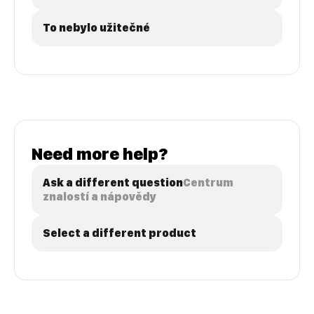
To nebylo užitečné
Need more help?
Ask a different question
Centrum
znalostí a nápovědy
Select a different product