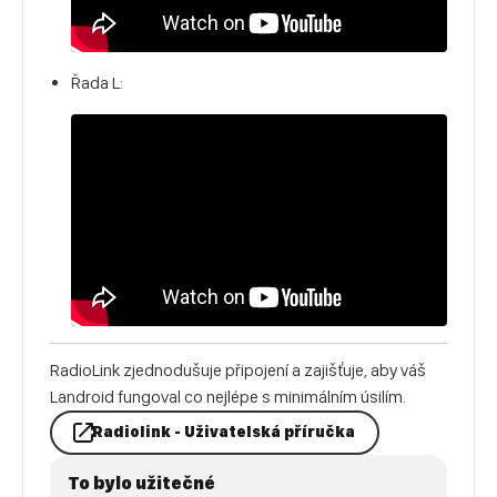
Řada L:
RadioLink zjednodušuje připojení a zajišťuje, aby váš
Landroid fungoval co nejlépe s minimálním úsilím.
Radiolink - Uživatelská příručka
To bylo užitečné