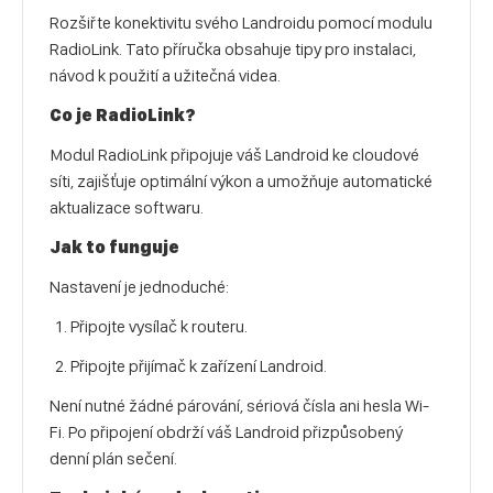
Rozšiřte konektivitu svého Landroidu pomocí modulu
RadioLink. Tato příručka obsahuje tipy pro instalaci,
návod k použití a užitečná videa.
Co je RadioLink?
Modul RadioLink připojuje váš Landroid ke cloudové
síti, zajišťuje optimální výkon a umožňuje automatické
aktualizace softwaru.
Jak to funguje
Nastavení je jednoduché:
Připojte vysílač k routeru.
Připojte přijímač k zařízení Landroid.
Není nutné žádné párování, sériová čísla ani hesla Wi-
Fi. Po připojení obdrží váš Landroid přizpůsobený
denní plán sečení.