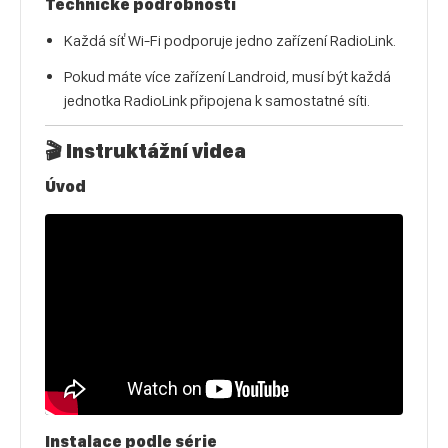
Technické podrobnosti
Každá síť Wi-Fi podporuje jedno zařízení RadioLink.
Pokud máte více zařízení Landroid, musí být každá
jednotka RadioLink připojena k samostatné síti.
🎬 Instruktážní videa
Úvod
Instalace podle série